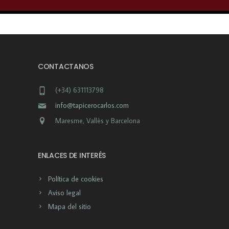
CONTACTANOS
(+34) 631113798
info@tapicerocarlos.com
Maresme, Vallès y Barcelona
ENLACES DE INTERÉS
Política de cookies
Aviso legal
Mapa del sitio