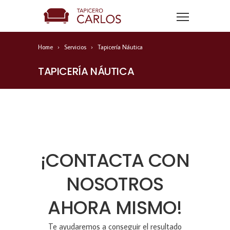
Home
Servicios
Tapicería Náutica
TAPICERÍA NÁUTICA
¡CONTACTA CON
NOSOTROS
AHORA MISMO!
Te ayudaremos a conseguir el resultado