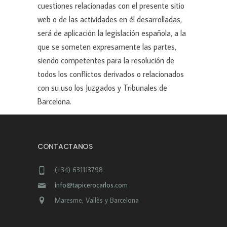
cuestiones relacionadas con el presente sitio
web o de las actividades en él desarrolladas,
será de aplicación la legislación española, a la
que se someten expresamente las partes,
siendo competentes para la resolución de
todos los conflictos derivados o relacionados
con su uso los Juzgados y Tribunales de
Barcelona.
CONTACTANOS
(+34) 631113798
info@tapicerocarlos.com
Maresme, Vallès y Barcelona