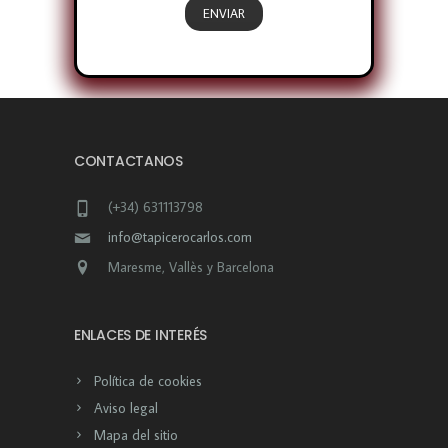
CONTACTANOS
(+34) 631113798
info@tapicerocarlos.com
Maresme, Vallès y Barcelona
ENLACES DE INTERÉS
Política de cookies
Aviso legal
Mapa del sitio